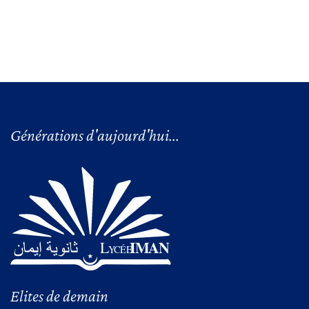
Générations d'aujourd'hui...
Elites de demain