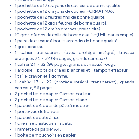
1 pochette de 12 crayons de couleur de bonne qualité.
1 pochette de 12 crayons de couleur FORMAT MAXI.
1 pochette de 12 feutres fins de bonne qualité.
1 pochette de 12 gros feutres de bonne qualité.
1 pochette de 12 craies grasses (craies cire).
10 gros bâtons de colle de bonne qualité (UHU par exemple).
1 paire de ciseaux à bouts arrondis de bonne qualité.
1 gros pinceau.
1 cahier transparent (avec protège intégré), travaux
pratiques 24 × 32 (96 pages, grands carreaux).
1 cahier 24 × 32 (96 pages, grands carreaux) rouge.
1 ardoise, 1 boîte de craies blanches et 1 tampon effaceur.
1 taille-crayon et 1 gomme.
1 cahier 17 × 22 (protège intégré transparent), grands
carreaux, 96 pages.
2 pochettes de papier Canson couleur.
2 pochettes de papier Canson blanc.
1 paquet de 4 pots de pâte à modeler.
1 porte-vue de 50 vues.
1 paquet de pâte à fixe.
1 chemise plastique à rabats.
1 ramette de papier A4.
1 boîte de mouchoirs en papier.