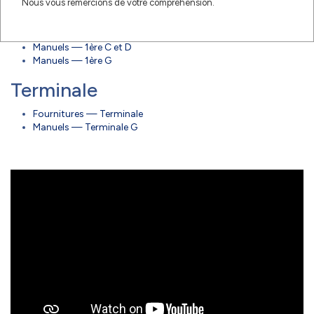
Nous vous remercions de votre compréhension.
1ère
Fournitures — 1ère (toutes filières)
Manuels — 1ère C et D
Manuels — 1ère G
Terminale
Fournitures — Terminale
Manuels — Terminale G