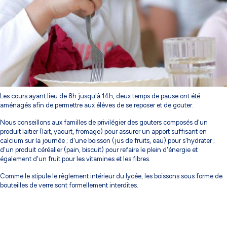
Les cours ayant lieu de 8h jusqu'à 14h, deux temps de pause ont été
aménagés afin de permettre aux élèves de se reposer et de gouter.
Nous conseillons aux familles de privilégier des gouters composés d'un
produit laitier (lait, yaourt, fromage) pour assurer un apport suffisant en
calcium sur la journée ; d'une boisson (jus de fruits, eau) pour s'hydrater ;
d'un produit céréalier (pain, biscuit) pour refaire le plein d'énergie et
également d'un fruit pour les vitamines et les fibres.
Comme le stipule le règlement intérieur du lycée, les boissons sous forme de
bouteilles de verre sont formellement interdites.