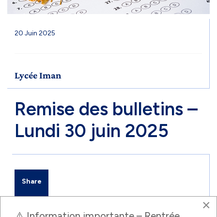
20 Juin 2025
Lycée Iman
Remise des bulletins –
Lundi 30 juin 2025
Share
×
⚠️ Information importante – Rentrée