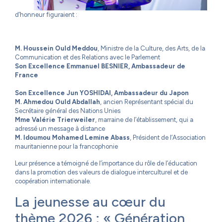
d’honneur figuraient :
M. Houssein Ould Meddou
, Ministre de la Culture, des Arts, de la
Communication et des Relations avec le Parlement
Son Excellence Emmanuel BESNIER, Ambassadeur de
France
Son Excellence Jun YOSHIDAl, Ambassadeur du Japon
M. Ahmedou Ould Abdallah
, ancien Représentant spécial du
Secrétaire général des Nations Unies
Mme Valérie Trierweiler
, marraine de l’établissement, qui a
adressé un message à distance
M. Idoumou Mohamed Lemine Abass
, Président de l’Association
mauritanienne pour la francophonie
Leur présence a témoigné de l’importance du rôle de l’éducation
dans la promotion des valeurs de dialogue interculturel et de
coopération internationale.
La jeunesse au cœur du
thème 2026 : « Génération